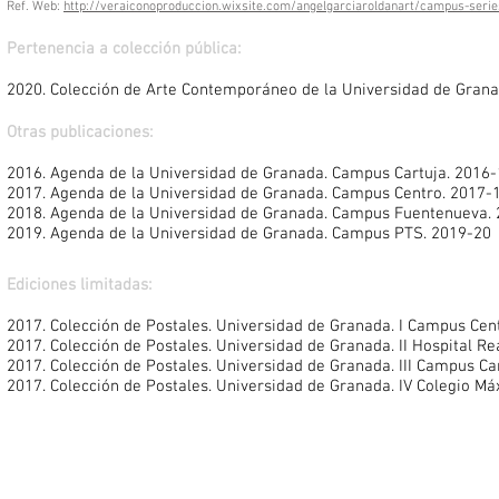
Ref. Web:
http://veraiconoproduccion.wixsite.com/angelgarciaroldanart/campus-serie
Pertenencia a colección pública:
2020. Colección de Arte Contemporáneo de la Universidad de Gran
Otras publicaciones:
2016. Agenda de la Universidad de Granada. Campus Cartuja. 2016
2017
. Agenda de la Universidad de Granada. Campus Centro. 2017-
2018
. Agenda de la Universidad de Granada. Campus Fuentenueva.
2019
. Agenda de la Universidad de Granada. Campus PTS. 2019-20
Ediciones limitadas:
2017. Colección de Postales. Universidad de Granada. I Campus Cent
2017. Colección de Postales. Universidad de Granada. II Hospital Rea
2017. Colección de Postales. Universidad de Granada. III Campus Car
2017. Colección de Postales. Universidad de Granada. IV Colegio Máx