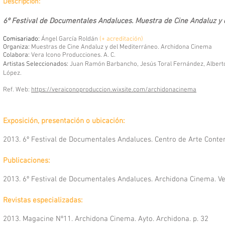
Descripción:
6º Festival de Documentales Andaluces. Muestra de Cine Andaluz y
Comisariado:
Ángel García Roldán
(+ acreditación)
Organiza:
Muestras de Cine Andaluz y del Mediterráneo. Archidona Cinema
Colabora:
Vera Icono Producciones. A. C.
Artistas Seleccionados:
Juan Ramón Barbancho, Jesús Toral
Fernández, Alberto
López.
Ref. Web:
https://veraiconoproduccion.wixsite.com/archidonacinema
Exposición, presentación o ubicación:
2013.
6º Festival de Documentales Andaluces. Centro de Arte Con
Publicaciones:
2013. 6º Festival de Documentales Andaluces. Archidona Cinema. Ve
Revistas especializadas:
2013. Magacine Nº11. Archidona Cinema. Ayto. Archidona. p. 32