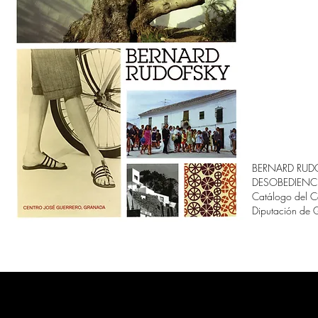
BERNARD RUD
DESOBEDIENCI
Catálogo del C
Diputación de