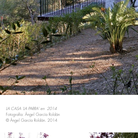
LA CASA 'LA PARRA' en 2014
Fotografía: Ángel García Roldán
© Ángel García Roldán. 2014