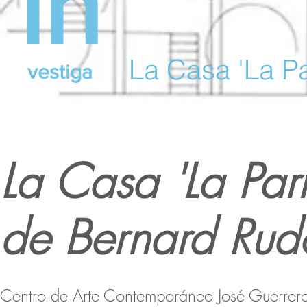
in
La Casa 'La P
vestiga
La Casa 'La Par
de Bernard Rud
Centro de Arte Contemporáneo José Guerrer