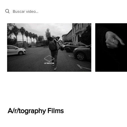
Search videos
A/r/tography Films