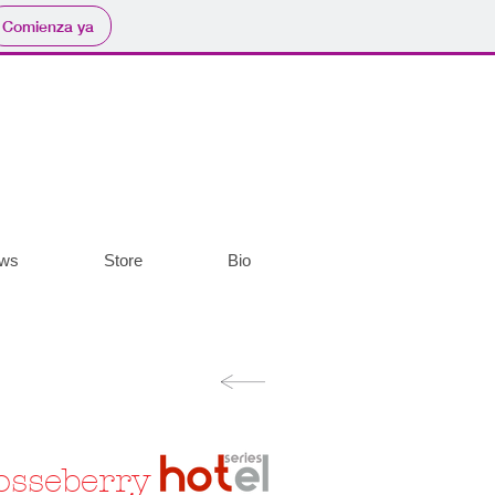
Comienza ya
ws
Store
Bio
osseberry