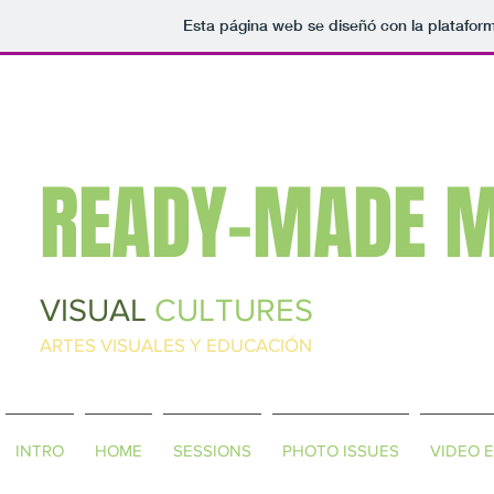
Esta página web se diseñó con la platafor
READY-MADE 
VISUAL
CULTURES
ARTES VISUALES Y EDUCACIÓN
INTRO
HOME
SESSIONS
PHOTO ISSUES
VIDEO 