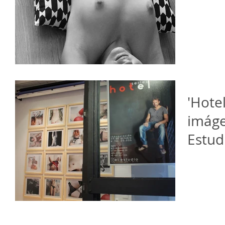
'Hotel
imáge
Estud