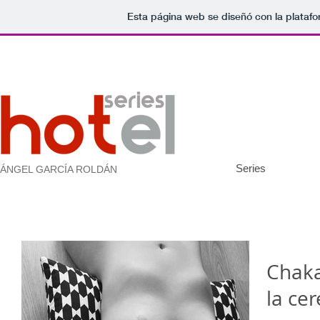
Esta página web se diseñó con la plataf
Series
ÁNGEL GARCÍA ROLDÁN
Chaka
la ce