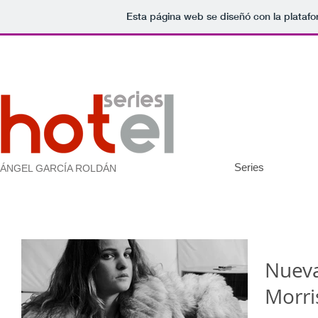
Esta página web se diseñó con la plataf
Series
ÁNGEL GARCÍA ROLDÁN
Nueva
Morri