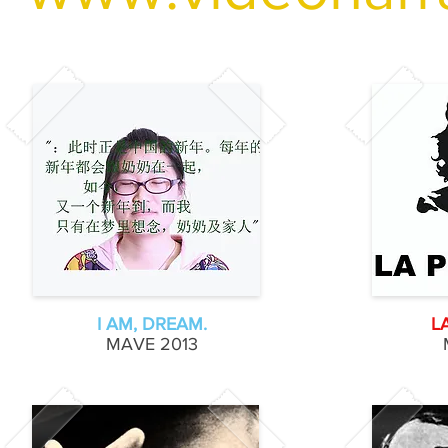
I AM, DREAM.
L
MAVE
2013