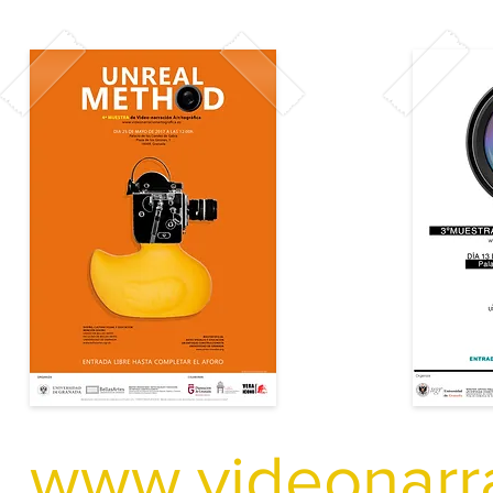
www.videonarra