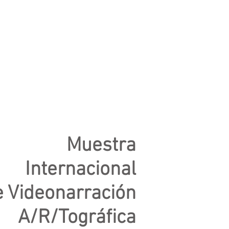
Muestra
Internacional
e Videonarración
A/R/Tográfica