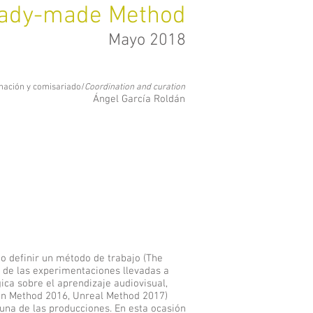
ady-made Method
Mayo 2018
nación y comisariado/
Coordination and curation
Ángel García Roldán
o definir un método de trabajo (The
o de las experimentaciones llevadas a
ica sobre el aprendizaje audiovisual,
in Method 2016, Unreal Method 2017)
una de las producciones. En esta ocasión