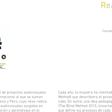
Re
Coordi
l de proyectos audiovisuales
Cada año, la muestra ha intentad
ernacional al que se suman
Method) que describiera el gros
xico y Perú, cuyo nexo radica
cabo. En suma, una idea pedagóg
 audiovisuales surgidas en
(The Blind Method 2015, Uncerta
ación y aprendizaje en el
que define los procesos de cada 